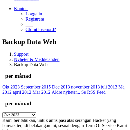
Konto
Logga in
Registrera
-----
Glömt lösenord?
Backup Data Web
Support
Nyheter & Meddelanden
Backup Data Web
per månad
Okt 2023
September 2015
Dec 2013
november 2013
juli 2013
Maj
2012
april 2012
Mar 2012
Äldre nyheter...
Se RSS Feed
per månad
Kami beritahukan, untuk antisipasi atas serangan Hacker yang
banyak terjadi belakangan ini, sesuai dengan Term Of Service Kami