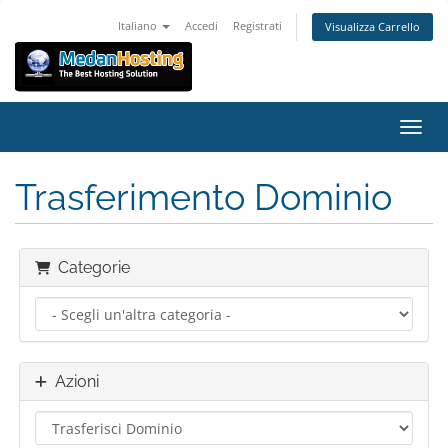
Italiano
Accedi
Registrati
Visualizza Carrello
Attiv
Trasferimento Dominio
Categorie
Azioni