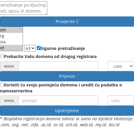
Provjerite
Sigurno pretraživanje
Prebacite Vašu domenu od drugog registrara
www.
Prijenos
Koristit ću svoju postojeću domenu i uredit ću podatke o
nameserverima
www.
Upotrijebite
*
Besplatna registracija domene odnosi se samo na sljedeće ekstenzije:
.com, .org, .net, .info, .ac.id, .or.id, .sch.id, .web.id, .my.id, .biz.id