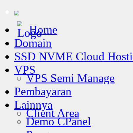
Home
Domain
SSD NVME Cloud Hosti
VPS
VPS Semi Manage
Pembayaran
Lainnya
Client Area
Demo CPanel