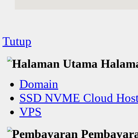
Tutup
Halam
Domain
SSD NVME Cloud Host
VPS
Pembayar