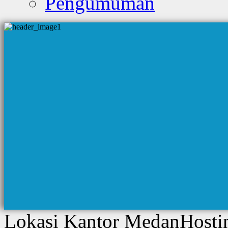
Pengumuman
Lokasi Kantor MedanHosti