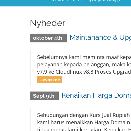
Nyheder
Maintanance & Upg
oktober 4th
Sebelumnya kami meminta maaf kepad
pelayanan kepada pelanggan, maka ka
v7.9 ke Cloudlinux v8.8 Proses Upgra
Læs mere »
Kenaikan Harga Doma
Sept 9th
Sehubungan dengan Kurs Jual Rupiah
kami harus menaikkan Harga Domain Rp
tidak mengalami kerugian. Kenaikan 