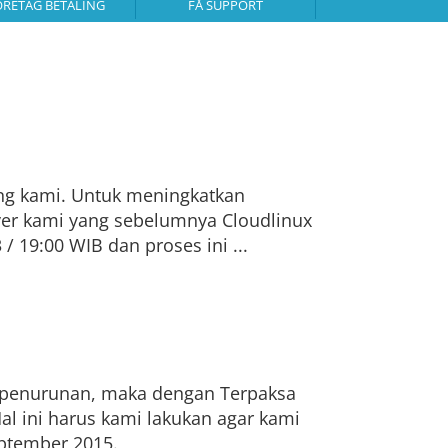
ORETAG BETALING
FÅ SUPPORT
ng kami. Untuk meningkatkan
ver kami yang sebelumnya Cloudlinux
 19:00 WIB dan proses ini ...
a penurunan, maka dengan Terpaksa
l ini harus kami lakukan agar kami
eptember 2015.