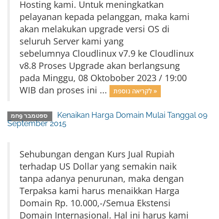
Hosting kami. Untuk meningkatkan
pelayanan kepada pelanggan, maka kami
akan melakukan upgrade versi OS di
seluruh Server kami yang
sebelumnya Cloudlinux v7.9 ke Cloudlinux
v8.8 Proses Upgrade akan berlangsung
pada Minggu, 08 Oktobober 2023 / 19:00
WIB dan proses ini ...
לקריאה נוספת »
Kenaikan Harga Domain Mulai Tanggal 09
ספטמבר 9חמ
September 2015
Sehubungan dengan Kurs Jual Rupiah
terhadap US Dollar yang semakin naik
tanpa adanya penurunan, maka dengan
Terpaksa kami harus menaikkan Harga
Domain Rp. 10.000,-/Semua Ekstensi
Domain Internasional. Hal ini harus kami