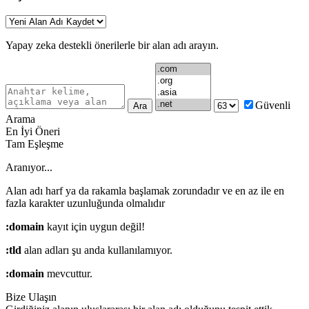
Yapay zeka destekli önerilerle bir alan adı arayın.
Güvenli
Ara
Arama
En İyi Öneri
Tam Eşleşme
Aranıyor...
Alan adı harf ya da rakamla başlamak zorundadır
ve en az
ile en
fazla
karakter uzunluğunda olmalıdır
:domain
kayıt için uygun değil!
:tld
alan adları şu anda kullanılamıyor.
:domain
mevcuttur.
Bize Ulaşın