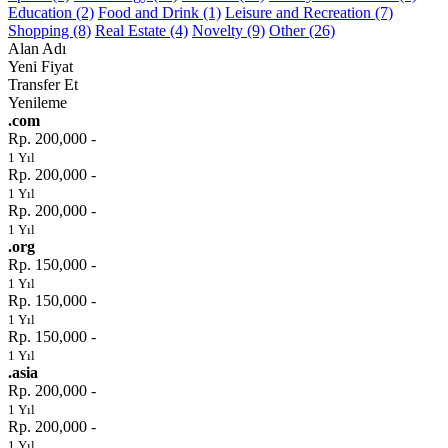
Education (2)
Food and Drink (1)
Leisure and Recreation (7)
Shopping (8)
Real Estate (4)
Novelty (9)
Other (26)
Alan Adı
Yeni Fiyat
Transfer Et
Yenileme
.com
Rp. 200,000 -
1 Yıl
Rp. 200,000 -
1 Yıl
Rp. 200,000 -
1 Yıl
.org
Rp. 150,000 -
1 Yıl
Rp. 150,000 -
1 Yıl
Rp. 150,000 -
1 Yıl
.asia
Rp. 200,000 -
1 Yıl
Rp. 200,000 -
1 Yıl