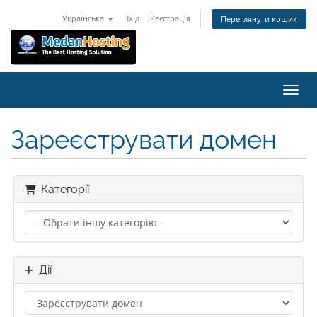
Українська
Вхід
Реєстрація
Переглянути кошик
Пере
Зареєструвати домен
Категорії
Дії