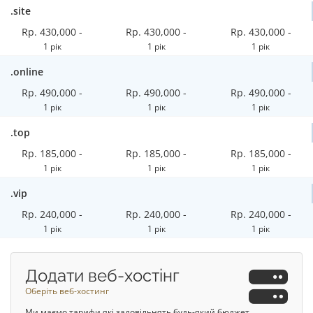
.site
Rp. 430,000 -
Rp. 430,000 -
Rp. 430,000 -
1 рік
1 рік
1 рік
.online
Rp. 490,000 -
Rp. 490,000 -
Rp. 490,000 -
1 рік
1 рік
1 рік
.top
Rp. 185,000 -
Rp. 185,000 -
Rp. 185,000 -
1 рік
1 рік
1 рік
.vip
Rp. 240,000 -
Rp. 240,000 -
Rp. 240,000 -
1 рік
1 рік
1 рік
Додати веб-хостінг
Оберіть веб-хостинг
Ми маємо тарифи які задовільнять будь-який бюджет