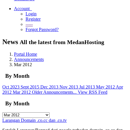
Account
Login
Register
-----
Forgot Password?
News
All the latest from MedanHosting
Portal Home
Announcements
Mar 2012
By Month
Oct 2023
Sept 2015
Dec 2013
Nov 2013
Jul 2013
May 2012
Apr
2012
Mar 2012
Older Announcements...
View RSS Feed
By Month
Larangan Domain .co.cc dan .co.tv