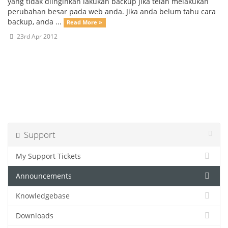
yang tidak diinginkan lakukan backup jika telah melakukan
perubahan besar pada web anda. Jika anda belum tahu cara
backup, anda ...
Read More »
23rd Apr 2012
Support
My Support Tickets
Announcements
Knowledgebase
Downloads