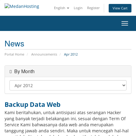
English
Login
Register
View Cart
Toggl
News
Portal Home
Announcements
Apr 2012
By Month
Backup Data Web
Kami beritahukan, untuk antisipasi atas serangan Hacker
yang banyak terjadi belakangan ini, sesuai dengan Term Of
Service Kami bahwasanya data web anda merupakan
tanggung jawab anda sendiri. Maka untuk mencegah hal-hal