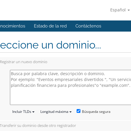
Español
onocimientos
Estado de la red
Contáctenos
eccione un dominio...
Registrar un nuevo dominio
Búsqueda segura
Incluir TLDs
Longitud máxima
Transferir su dominio desde otro registrador