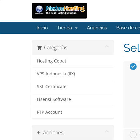
Inicio
Tienda
Anuncios
Base de c
Sel
Categorías
Hosting Cepat
VPS Indonesia (IIX)
SSL Certificate
Lisensi Software
FTP Account
Acciones