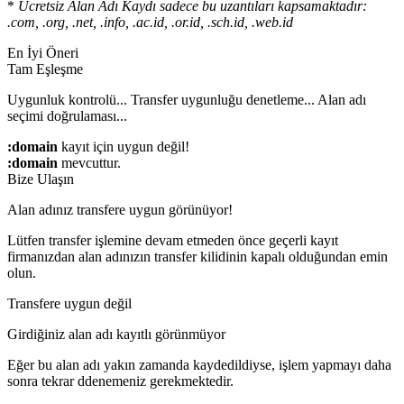
*
Ücretsiz Alan Adı Kaydı sadece bu uzantıları kapsamaktadır:
.com, .org, .net, .info, .ac.id, .or.id, .sch.id, .web.id
En İyi Öneri
Tam Eşleşme
Uygunluk kontrolü...
Transfer uygunluğu denetleme...
Alan adı
seçimi doğrulaması...
:domain
kayıt için uygun değil!
:domain
mevcuttur.
Bize Ulaşın
Alan adınız transfere uygun görünüyor!
Lütfen transfer işlemine devam etmeden önce geçerli kayıt
firmanızdan alan adınızın transfer kilidinin kapalı olduğundan emin
olun.
Transfere uygun değil
Girdiğiniz alan adı kayıtlı görünmüyor
Eğer bu alan adı yakın zamanda kaydedildiyse, işlem yapmayı daha
sonra tekrar ddenemeniz gerekmektedir.