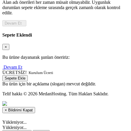
Alan adı önerileri her zaman müsait olmayabilir. Uygunluk
durumları sepete ekleme sırasında gerçek zamanlı olarak kontrol
edilir.
Devam Et
Sepete Eklendi
×
Bu ürüne dayanarak şunları öneririz:
Devam Et
ÜCRETSİZ!
Kurulum Ücreti
Sepete Ekle
Bu ürün için bir açıklama (slogan) mevcut değildir.
Telif hakkı © 2026 MedanHosting. Tüm Hakları Saklıdır.
×
Bildirimi Kapat
Yükleniyor...
Yükleniyor...