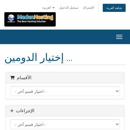
الإشتراك
تسجيل الدخول
العربية
شاهد العربة
التنقل
إختيار الدومين ...
الأقسام
الإجراءات