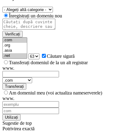
Înregistrați un domeniu nou
Verificați
Căutare sigură
Transferați domeniul de la un alt registrar
www.
Transferați
Am domeniul meu (voi actualiza nameserverele)
www.
Utilizați
Sugestie de top
Potrivirea exactă