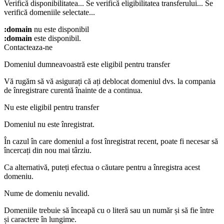
Verifică disponibilitatea...
Se verifică eligibilitatea transferului...
Se
verifică domeniile selectate...
:domain
nu este disponibil
:domain
este disponibil.
Contacteaza-ne
Domeniul dumneavoastră este eligibil pentru transfer
Vă rugăm să vă asigurați că ați deblocat domeniul dvs. la compania
de înregistrare curentă înainte de a continua.
Nu este eligibil pentru transfer
Domeniul nu este înregistrat.
În cazul în care domeniul a fost înregistrat recent, poate fi necesar să
încercați din nou mai târziu.
Ca alternativă, puteți efectua o căutare pentru a înregistra acest
domeniu.
Nume de domeniu nevalid.
Domeniile trebuie să înceapă cu o literă sau un număr
și să fie între
și
caractere în lungime.