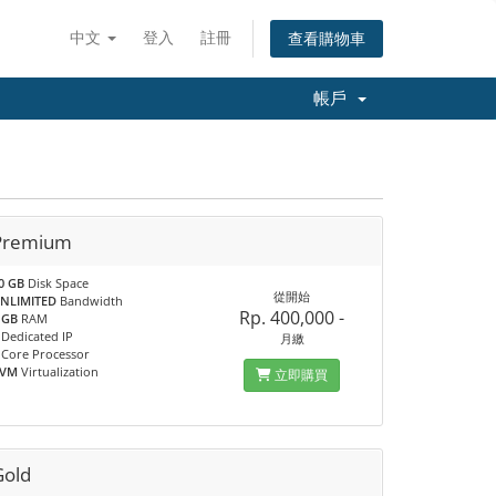
中文
登入
註冊
查看購物車
帳戶
Premium
0 GB
Disk Space
從開始
NLIMITED
Bandwidth
Rp. 400,000 -
 GB
RAM
Dedicated IP
月繳
Core Processor
KVM
Virtualization
立即購買
Gold