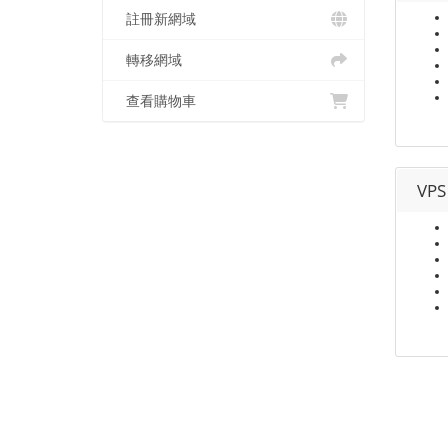
註冊新網域
轉移網域
查看購物車
VPS