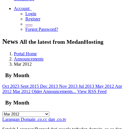
Account
Login
Register
-----
Forgot Password?
News
All the latest from MedanHosting
Portal Home
Announcements
Mar 2012
By Month
Oct 2023
Sept 2015
Dec 2013
Nov 2013
Jul 2013
May 2012
Apr
2012
Mar 2012
Older Announcements...
View RSS Feed
By Month
Larangan Domain .co.cc dan .co.tv