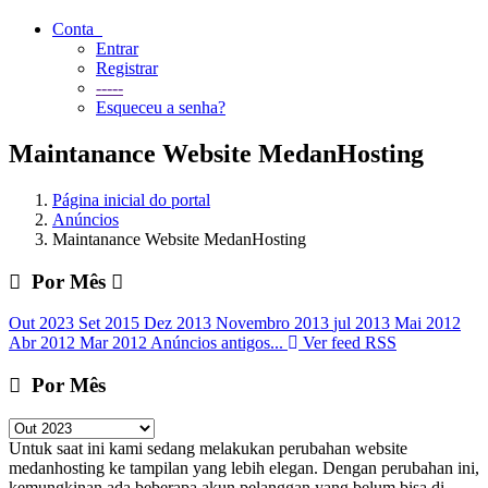
Conta
Entrar
Registrar
-----
Esqueceu a senha?
Maintanance Website MedanHosting
Página inicial do portal
Anúncios
Maintanance Website MedanHosting
Por Mês
Out 2023
Set 2015
Dez 2013
Novembro 2013
jul 2013
Mai 2012
Abr 2012
Mar 2012
Anúncios antigos...
Ver feed RSS
Por Mês
Untuk saat ini kami sedang melakukan perubahan website
medanhosting ke tampilan yang lebih elegan. Dengan perubahan ini,
kemungkinan ada beberapa akun pelanggan yang belum bisa di