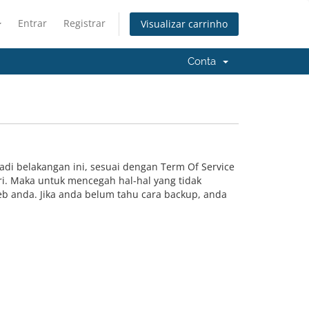
Entrar
Registrar
Visualizar carrinho
Conta
adi belakangan ini, sesuai dengan Term Of Service
. Maka untuk mencegah hal-hal yang tidak
b anda. Jika anda belum tahu cara backup, anda