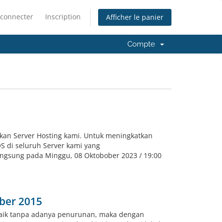
 connecter
Inscription
Afficher le panier
Compte
an Server Hosting kami. Untuk meningkatkan
 di seluruh Server kami yang
angsung pada Minggu, 08 Oktobober 2023 / 19:00
ber 2015
naik tanpa adanya penurunan, maka dengan