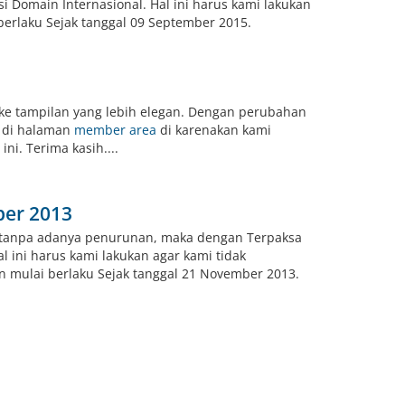
 Domain Internasional. Hal ini harus kami lakukan
erlaku Sejak tanggal 09 September 2015.
ke tampilan yang lebih elegan. Dengan perubahan
s di halaman
member area
di karenakan kami
i. Terima kasih....
ber 2013
k tanpa adanya penurunan, maka dengan Terpaksa
ini harus kami lakukan agar kami tidak
n mulai berlaku Sejak tanggal 21 November 2013.